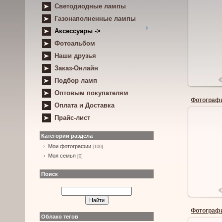
Светодиодные лампы
Газонаполненные лампы
Аксессуары ->
Фотоальбом
Наши друзья
Заказ-Онлайн
Подбор ламп
Оптовым покупателям
Фотографи
Оплата и Доставка
Прайс-лист
Категории раздела
Мои фотографии
[100]
Моя семья
[0]
Поиск
Фотографи
Облако тегов