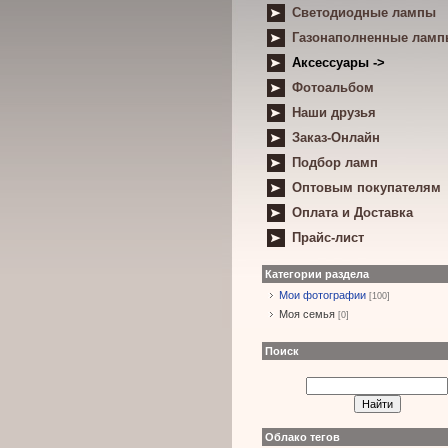
Светодиодные лампы
Газонаполненные лам
Аксессуары ->
Фотоальбом
Наши друзья
Заказ-Онлайн
Подбор ламп
Оптовым покупателям
Оплата и Доставка
Прайс-лист
Категории раздела
Мои фотографии
[100]
Моя семья
[0]
Поиск
Облако тегов