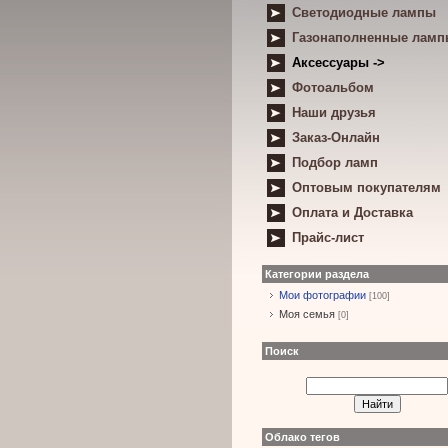
Светодиодные лампы
Газонаполненные лам
Аксессуары ->
Фотоальбом
Наши друзья
Заказ-Онлайн
Подбор ламп
Оптовым покупателям
Оплата и Доставка
Прайс-лист
Категории раздела
Мои фотографии
[100]
Моя семья
[0]
Поиск
Облако тегов