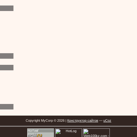
Copyright MyCorp © 2026 |
Конструктор сайтов
—
uCoz