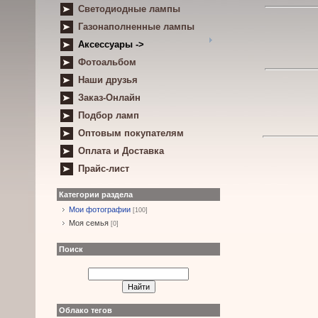
Светодиодные лампы
Газонаполненные лампы
Аксессуары ->
Фотоальбом
Наши друзья
Заказ-Онлайн
Подбор ламп
Оптовым покупателям
Оплата и Доставка
Прайс-лист
Категории раздела
Мои фотографии
[100]
Моя семья
[0]
Поиск
Облако тегов