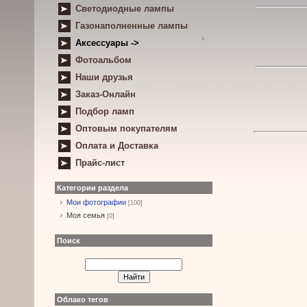
Светодиодные лампы
Газонаполненные лампы
Аксессуары ->
Фотоальбом
Наши друзья
Заказ-Онлайн
Подбор ламп
Оптовым покупателям
Оплата и Доставка
Прайс-лист
Категории раздела
Мои фотографии
[100]
Моя семья
[0]
Поиск
Облако тегов