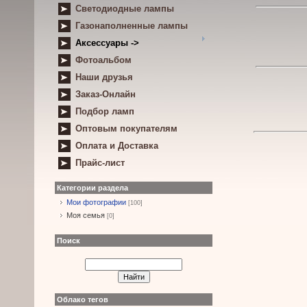
Светодиодные лампы
Газонаполненные лампы
Аксессуары ->
Фотоальбом
Наши друзья
Заказ-Онлайн
Подбор ламп
Оптовым покупателям
Оплата и Доставка
Прайс-лист
Категории раздела
Мои фотографии
[100]
Моя семья
[0]
Поиск
Облако тегов