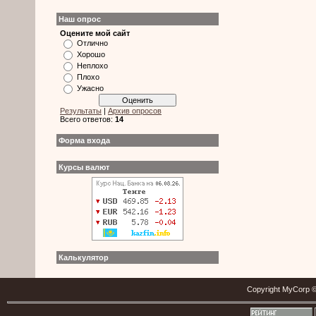
Наш опрос
Оцените мой сайт
Отлично
Хорошо
Неплохо
Плохо
Ужасно
Результаты
|
Архив опросов
Всего ответов:
14
Форма входа
Курсы валют
Калькулятор
Copyright MyCorp ©